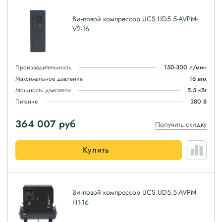
Винтовой компрессор UCS UD5.5-AVPM-
V2-16
Производительность
150-300 л/мин
Максимальное давление
16 атм
Мощность двигателя
5.5 кВт
Питание
380 В
364 007
руб
Получить скидку
Купить
Винтовой компрессор UCS UD5.5-AVPM-
H1-16