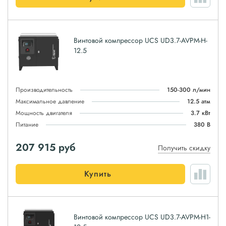
Винтовой компрессор UCS UD3.7-AVPM-H-
12.5
Производительность
150-300 л/мин
Максимальное давление
12.5 атм
Мощность двигателя
3.7 кВт
Питание
380 В
207 915
руб
Получить скидку
Купить
Винтовой компрессор UCS UD3.7-AVPM-H1-