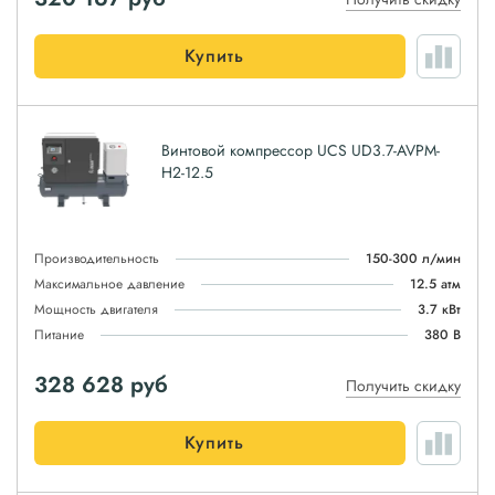
Купить
Винтовой компрессор UCS UD3.7-AVPM-
H2-12.5
Производительность
150-300 л/мин
Максимальное давление
12.5 атм
Мощность двигателя
3.7 кВт
Питание
380 В
328 628
руб
Получить скидку
Купить