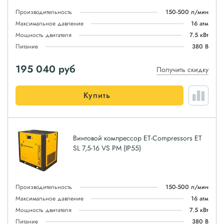
Производительность
150-500 л/мин
Максимальное давление
16 атм
Мощность двигателя
7.5 кВт
Питание
380 В
195 040
руб
Получить скидку
Купить
Винтовой компрессор ET-Compressors ET
SL 7,5-16 VS PM (IP55)
Производительность
150-500 л/мин
Максимальное давление
16 атм
Мощность двигателя
7.5 кВт
Питание
380 В