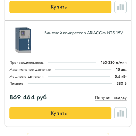
Купить
Винтовой компрессор ARIACOM NT5 15V
Производительность
160-330 л/мин
Максимальное давление
15 атм
Мощность двигателя
5.5 кВт
Питание
380 В
869 464
руб
Получить скидку
Купить