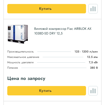
Купить
Винтовой компрессор Fiac AIRBLOK AX
103BD-SD DRY 12,5
Производительность
125 - 1200 л/мин
Максимальное давление
12.5 атм
Мощность двигателя
7,5 кВт
Питание
380 В
Цена по запросу
Купить