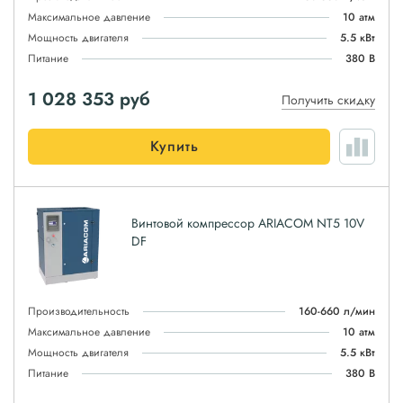
Максимальное давление
10 атм
Мощность двигателя
5.5 кВт
Питание
380 В
1 028 353
руб
Получить скидку
Купить
Винтовой компрессор ARIACOM NT5 10V
DF
Производительность
160-660 л/мин
Максимальное давление
10 атм
Мощность двигателя
5.5 кВт
Питание
380 В