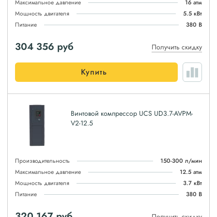
Максимальное давление
16 атм
Мощность двигателя
5.5 кВт
Питание
380 В
304 356
руб
Получить скидку
Купить
Винтовой компрессор UCS UD3.7-AVPM-
V2-12.5
Производительность
150-300 л/мин
Максимальное давление
12.5 атм
Мощность двигателя
3.7 кВт
Питание
380 В
320 167
руб
Получить скидку