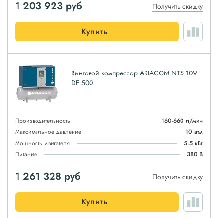
1 203 923
руб
Получить скидку
Купить
Винтовой компрессор ARIACOM NT5 10V
DF 500
Производительность
160-660 л/мин
Максимальное давление
10 атм
Мощность двигателя
5.5 кВт
Питание
380 В
1 261 328
руб
Получить скидку
Купить