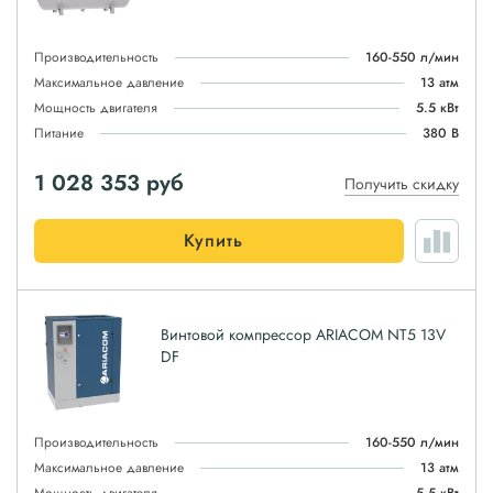
Производительность
160-550 л/мин
Максимальное давление
13 атм
Мощность двигателя
5.5 кВт
Питание
380 В
1 028 353
руб
Получить скидку
Купить
Винтовой компрессор ARIACOM NT5 13V
DF
Производительность
160-550 л/мин
Максимальное давление
13 атм