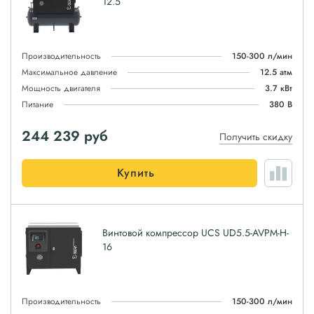
12.5
Производительность
150-300 л/мин
Максимальное давление
12.5 атм
Мощность двигателя
3.7 кВт
Питание
380 В
244 239
руб
Получить скидку
Купить
Винтовой компрессор UCS UD5.5-AVPM-H-
16
Производительность
150-300 л/мин