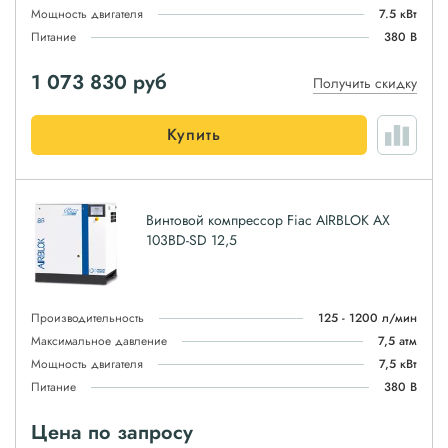
Мощность двигателя
7.5 кВт
Питание
380 В
1 073 830
руб
Получить скидку
Купить
Винтовой компрессор Fiac AIRBLOK AX
103BD-SD 12,5
Производительность
125 - 1200 л/мин
Максимальное давление
7,5 атм
Мощность двигателя
7,5 кВт
Питание
380 В
Цена по запросу