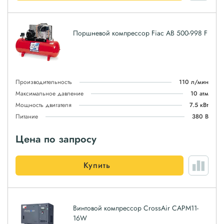
Поршневой компрессор Fiac AB 500-998 F
Производительность
110 л/мин
Максимальное давление
10 атм
Мощность двигателя
7.5 кВт
Питание
380 В
Цена по запросу
Купить
Винтовой компрессор CrossAir CAPM11-
16W