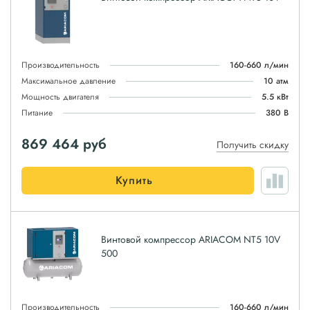
Производительность
160-660 л/мин
Максимальное давление
10 атм
Мощность двигателя
5.5 кВт
Питание
380 В
869 464
руб
Получить скидку
Купить
Винтовой компрессор ARIACOM NT5 10V
500
Производительность
160-660 л/мин