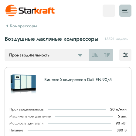
Компрессоры
Воздушные масляные компрессоры
13521 модель
Производительность
Винтовой компрессор Dali EN-90/5
Производительность
20 л/мин
Максимальное давление
5 атм
Мощность двигателя
90 кВт
Питание
380 В