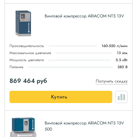
Винтовой компрессор ARIACOM NT5 13V
Производительность
160-550 л/мин
Максимальное давление
13 атм
Мощность двигателя
5.5 кВт
Питание
380 В
869 464
руб
Получить скидку
Купить
Винтовой компрессор ARIACOM NT5 13V
500