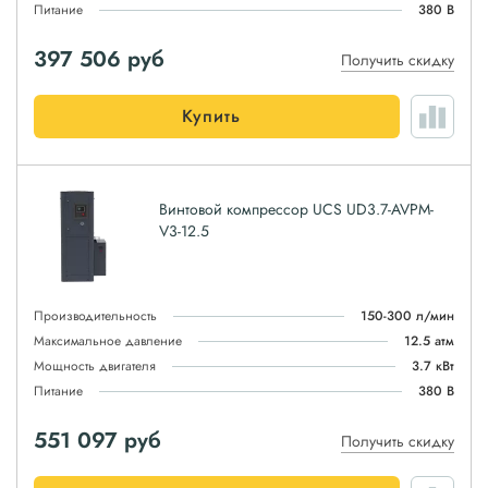
Питание
380 В
397 506
руб
Получить скидку
Купить
Винтовой компрессор UCS UD3.7-AVPM-
V3-12.5
Производительность
150-300 л/мин
Максимальное давление
12.5 атм
Мощность двигателя
3.7 кВт
Питание
380 В
551 097
руб
Получить скидку