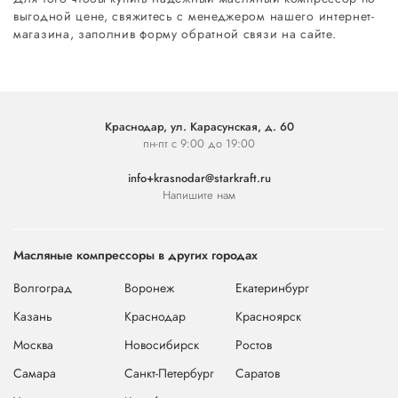
выгодной цене, свяжитесь с менеджером нашего интернет-
магазина, заполнив форму обратной связи на сайте.
Краснодар, ул. Карасунская, д. 60
пн-пт с 9:00 до 19:00
info+krasnodar@starkraft.ru
Напишите нам
Масляные компрессоры в других городах
Волгоград
Воронеж
Екатеринбург
Казань
Краснодар
Красноярск
Москва
Новосибирск
Ростов
Самара
Санкт-Петербург
Саратов