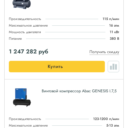
Производительность
115 л/мин
Максимальное давление
16 атм
Мощность двигателя
11 кВт
Питание
380 В
1 247 282
руб
Получить скидку
Купить
Винтовой компрессор Abac GENESIS I.7,5
Производительность
123-1200 л/мин
Максимальное давление
5-13 атм