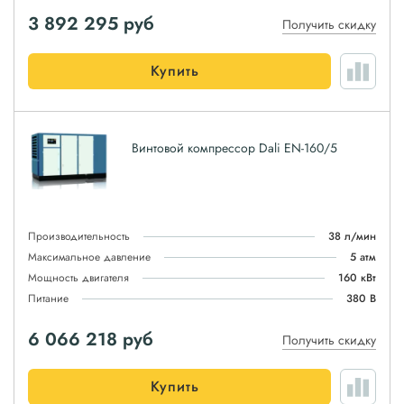
3 892 295
руб
Получить скидку
Купить
Винтовой компрессор Dali EN-160/5
Производительность
38 л/мин
Максимальное давление
5 атм
Мощность двигателя
160 кВт
Питание
380 В
6 066 218
руб
Получить скидку
Купить