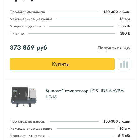
Производительность
150-300 л/мин
Максимальное давление
16 атм
Мощность двигателя
5.5 кВт
Питание
380 В
373 869
руб
Получить скидку
Купить
Винтовой компрессор UCS UD5.5-AVPM-
H2-16
Производительность
150-300 л/мин
Максимальное давление
16 атм
Мощность двигателя
5.5 кВт