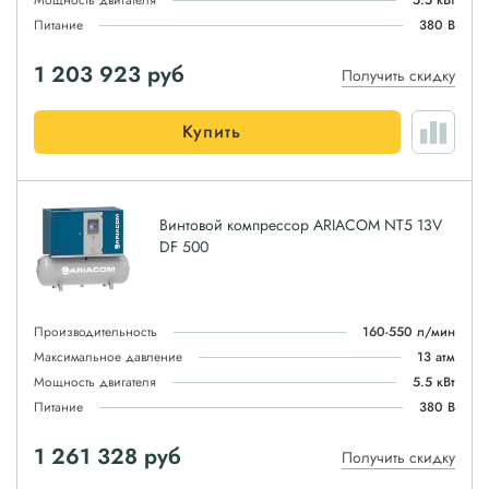
Мощность двигателя
5.5 кВт
Питание
380 В
1 203 923
руб
Получить скидку
Купить
Винтовой компрессор ARIACOM NT5 13V
DF 500
Производительность
160-550 л/мин
Максимальное давление
13 атм
Мощность двигателя
5.5 кВт
Питание
380 В
1 261 328
руб
Получить скидку